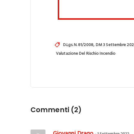
,
D.Lgs. N. 81/2008
DM 3 Settembre 202
Valutazione Del Rischio Incendio
Commenti (2)
Giovanni Drago