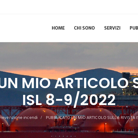
HOME
CHI SONO
SERVIZI
PUB
UN MIO ARTICOLO S
ISL 8-9/2022
Prevenzione incendi
PUBBLICATO UN MIO ARTICOLO SULLA RIVISTA I