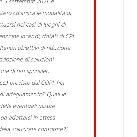
M. 3 settembre 2021, è
tero chiarisca le modalità di
arsi nei casi di luoghi di
nzione incendi, dotati di CPI,
eriori obiettivi di riduzione
l’adozione di soluzioni
one di reti sprinkler,
c.) previste dal COPI. Per
 di adeguamento? Quali le
delle eventuali misure
da adottarsi in attesa
della soluzione conforme?”