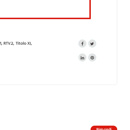
,
,
,
1
RTV.2
Titolo XI
Rispondi