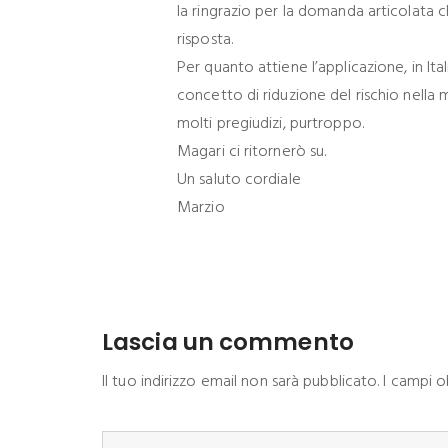
la ringrazio per la domanda articolata c
risposta.
Per quanto attiene l’applicazione, in Ita
concetto di riduzione del rischio nella
molti pregiudizi, purtroppo.
Magari ci ritornerò su.
Un saluto cordiale
Marzio
Lascia un commento
Il tuo indirizzo email non sarà pubblicato. I campi