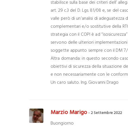
stabilisce sulla base dei criteri dell’ all
art. 29 c.3 del D. Lgs. 81/08 e, se del caso,
valle però di un’analisi di adeguatezza d
complementari e/o sostitutive della RTO
strategia con il COPI è ad “isosicurezza
servono delle ulteriori implementazioni 
soggette appunto sempre con il DM 7/8
Altra domanda: in questo secondo caso 
obiettivi di sicurezza della situazione 
e non necessariamente con le conformi
Un caro saluto. Ing. Giovanni Drago
Marzio Marigo
- 2 Settembre 2022
Buongiorno