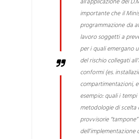
all’applicazione del D.
importante che il Minis
programmazione da attu
lavoro soggetti a preve
per i quali emergano ult
del rischio collegati al
conformi (es. installazi
compartimentazioni, ec
esempio: quali i tempi
metodologie di scelta 
provvisorie “tampone” 
dell’implementazione 