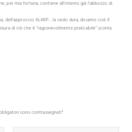
he, per mia fortuna, contiene all’interno già l’abbozzo di
lia, dell’approccio ALARP… la vedo dura, diciamo così. Il
 misura di ciò che è “ragionevolmente praticabile” sconta
 obbligatori sono contrassegnati*