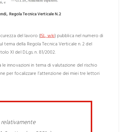
,
endi
Regola Tecnica Verticale N. 2
sicurezza del lavoro (
ISL, wki
) pubblica nel numero di
 tema della Regola Tecnica Verticale n. 2 del
olo XI del D.Lgs. n. 81/2002.
à le innovazioni in tema di valutazione del rischio
ne per focalizzare l’attenzione dei miei tre lettori
 relativamente