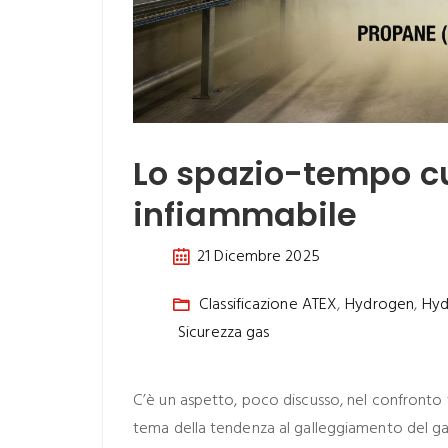
Lo spazio-tempo cu
infiammabile
21 Dicembre 2025
Classificazione ATEX
,
Hydrogen
,
Hyd
Sicurezza gas
C’è un aspetto, poco discusso, nel confronto t
tema della tendenza al galleggiamento del gas