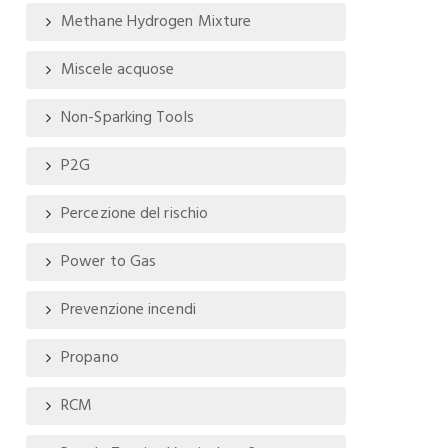
Methane Hydrogen Mixture
Miscele acquose
Non-Sparking Tools
P2G
Percezione del rischio
Power to Gas
Prevenzione incendi
Propano
RCM