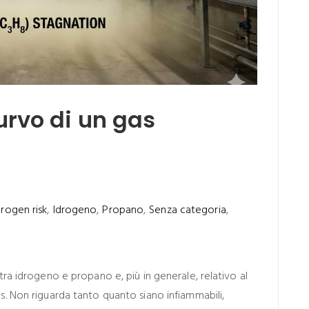
rvo di un gas
rogen risk
,
Idrogeno
,
Propano
,
Senza categoria
,
ra idrogeno e propano e, più in generale, relativo al
. Non riguarda tanto quanto siano infiammabili,