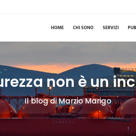
HOME
CHI SONO
SERVIZI
PUB
urezza non è un in
Il blog di Marzio Marigo