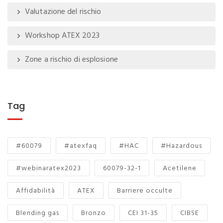
Valutazione del rischio
Workshop ATEX 2023
Zone a rischio di esplosione
Tag
#60079
#atexfaq
#HAC
#Hazardous
#webinaratex2023
60079-32-1
Acetilene
Affidabilità
ATEX
Barriere occulte
Blending gas
Bronzo
CEI 31-35
CIBSE