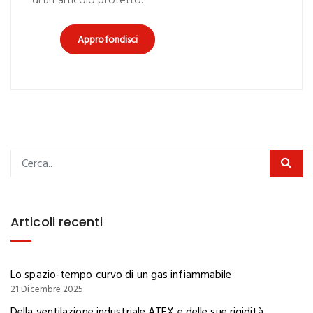
di un articolo protetto.
Approfondisci
Articoli recenti
Lo spazio-tempo curvo di un gas infiammabile
21 Dicembre 2025
Della ventilazione industriale ATEX e delle sue rigidità