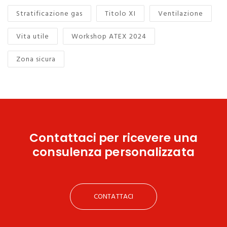
Stratificazione gas
Titolo XI
Ventilazione
Vita utile
Workshop ATEX 2024
Zona sicura
Contattaci
per ricevere una
consulenza personalizzata
CONTATTACI