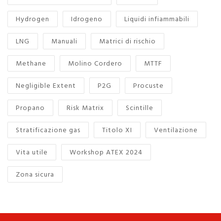
Hydrogen
Idrogeno
Liquidi infiammabili
LNG
Manuali
Matrici di rischio
Methane
Molino Cordero
MTTF
Negligible Extent
P2G
Procuste
Propano
Risk Matrix
Scintille
Stratificazione gas
Titolo XI
Ventilazione
Vita utile
Workshop ATEX 2024
Zona sicura