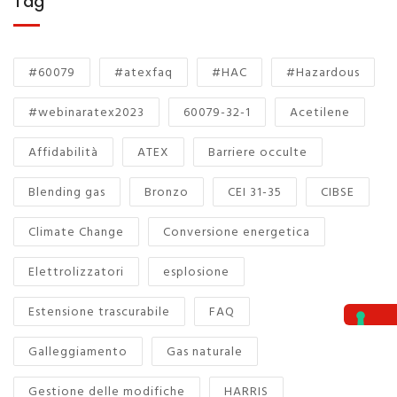
Tag
#60079
#atexfaq
#HAC
#Hazardous
#webinaratex2023
60079-32-1
Acetilene
Affidabilità
ATEX
Barriere occulte
Blending gas
Bronzo
CEI 31-35
CIBSE
Climate Change
Conversione energetica
Elettrolizzatori
esplosione
Estensione trascurabile
FAQ
Galleggiamento
Gas naturale
Gestione delle modifiche
HARRIS