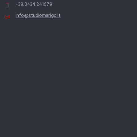
+39.0434.241679
info@studiomarigo.it