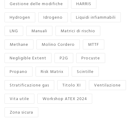
Gestione delle modifiche
HARRIS
Hydrogen
Idrogeno
Liquidi infiammabili
LNG
Manuali
Matrici di rischio
Methane
Molino Cordero
MTTF
Negligible Extent
P2G
Procuste
Propano
Risk Matrix
Scintille
Stratificazione gas
Titolo XI
Ventilazione
Vita utile
Workshop ATEX 2024
Zona sicura