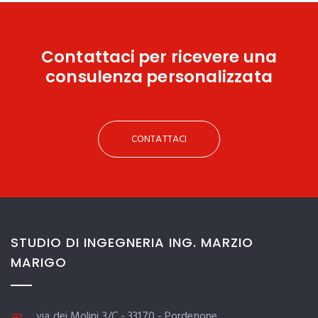
Contattaci
per ricevere una
consulenza personalizzata
CONTATTACI
STUDIO DI INGEGNERIA ING. MARZIO
MARIGO
via dei Molini 3/C - 33170 - Pordenone