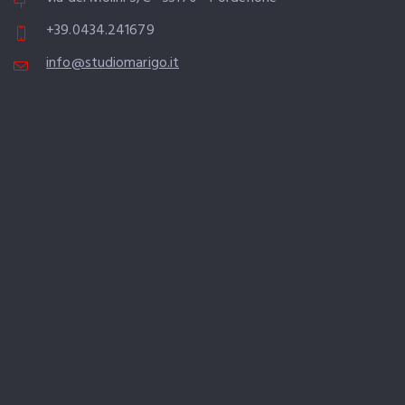
+39.0434.241679
info@studiomarigo.it