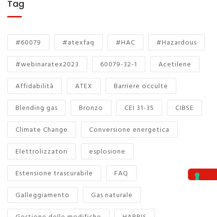
Tag
#60079
#atexfaq
#HAC
#Hazardous
#webinaratex2023
60079-32-1
Acetilene
Affidabilità
ATEX
Barriere occulte
Blending gas
Bronzo
CEI 31-35
CIBSE
Climate Change
Conversione energetica
Elettrolizzatori
esplosione
Estensione trascurabile
FAQ
Galleggiamento
Gas naturale