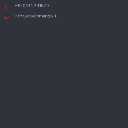
+39.0434.241679
info@studiomarigo.it