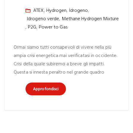
ATEX
,
Hydrogen
,
Idrogeno
,
Idrogeno verde
,
Methane Hydrogen Mixture
,
P2G
,
Power to Gas
Ormai siamo tutti consapevoli di vivere nella più
ampia crisi energetica mai verificatasi in occidente.
Crisi della quale subiremo a breve gli impatti.
Questa si innesta peraltro nel grande quadro
Approfondisci