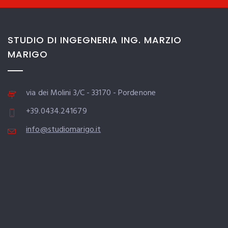
STUDIO DI INGEGNERIA ING. MARZIO
MARIGO
via dei Molini 3/C - 33170 - Pordenone
+39.0434.241679
info@studiomarigo.it