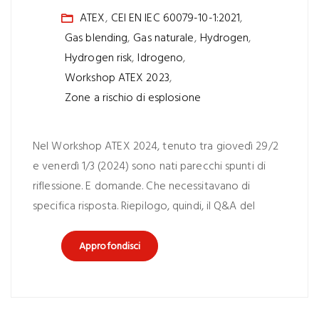
ATEX
,
CEI EN IEC 60079-10-1:2021
,
Gas blending
,
Gas naturale
,
Hydrogen
,
Hydrogen risk
,
Idrogeno
,
Workshop ATEX 2023
,
Zone a rischio di esplosione
Nel Workshop ATEX 2024, tenuto tra giovedì 29/2
e venerdì 1/3 (2024) sono nati parecchi spunti di
riflessione. E domande. Che necessitavano di
specifica risposta. Riepilogo, quindi, il Q&A del
Approfondisci