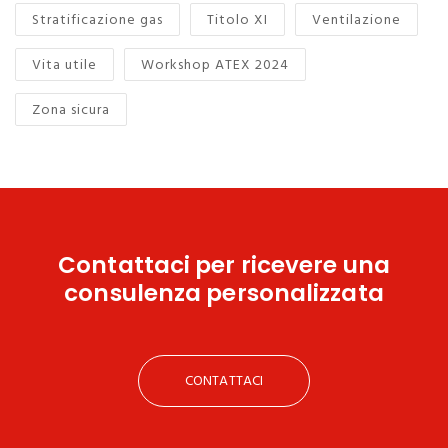
Stratificazione gas
Titolo XI
Ventilazione
Vita utile
Workshop ATEX 2024
Zona sicura
Contattaci
per ricevere una
consulenza personalizzata
CONTATTACI