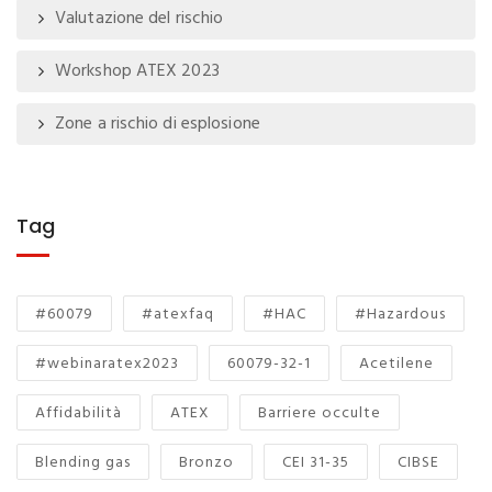
Valutazione del rischio
Workshop ATEX 2023
Zone a rischio di esplosione
Tag
#60079
#atexfaq
#HAC
#Hazardous
#webinaratex2023
60079-32-1
Acetilene
Affidabilità
ATEX
Barriere occulte
Blending gas
Bronzo
CEI 31-35
CIBSE