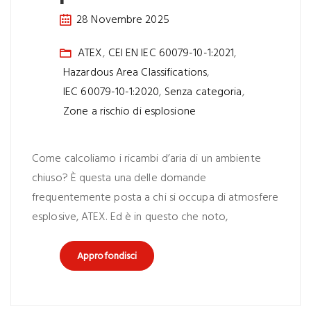
28 Novembre 2025
ATEX
,
CEI EN IEC 60079-10-1:2021
,
Hazardous Area Classifications
,
IEC 60079-10-1:2020
,
Senza categoria
,
Zone a rischio di esplosione
Come calcoliamo i ricambi d’aria di un ambiente
chiuso? È questa una delle domande
frequentemente posta a chi si occupa di atmosfere
esplosive, ATEX. Ed è in questo che noto,
Approfondisci