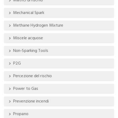
Matrici di rischio
Mechanical Spark
Methane Hydrogen Mixture
Miscele acquose
Non-Sparking Tools
P2G
Percezione del rischio
Power to Gas
Prevenzione incendi
Propano