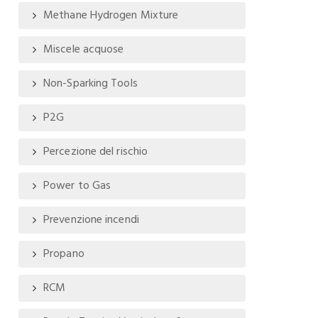
Methane Hydrogen Mixture
Miscele acquose
Non-Sparking Tools
P2G
Percezione del rischio
Power to Gas
Prevenzione incendi
Propano
RCM