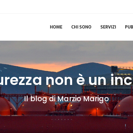
HOME
CHI SONO
SERVIZI
PUB
urezza non è un in
Il blog di Marzio Marigo