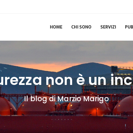
HOME
CHI SONO
SERVIZI
PUB
urezza non è un in
Il blog di Marzio Marigo