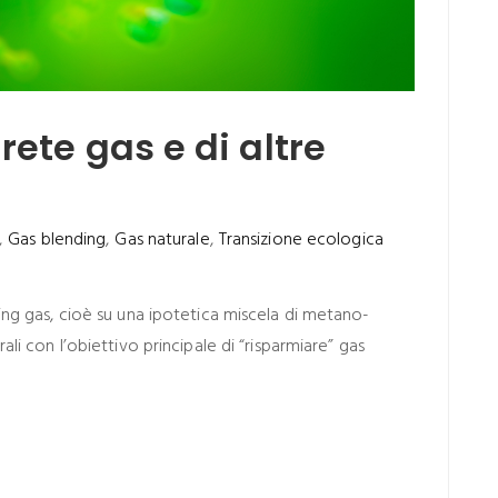
rete gas e di altre
,
Gas blending
,
Gas naturale
,
Transizione ecologica
ding gas, cioè su una ipotetica miscela di metano-
ali con l’obiettivo principale di “risparmiare” gas