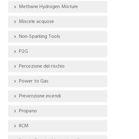
Methane Hydrogen Mixture
Miscele acquose
Non-Sparking Tools
P2G
Percezione del rischio
Power to Gas
Prevenzione incendi
Propano
RCM