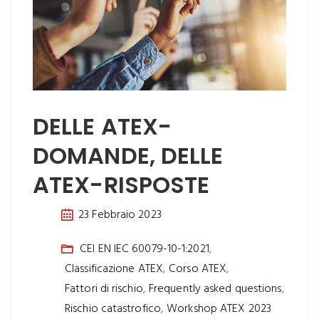
DELLE ATEX-
DOMANDE, DELLE
ATEX-RISPOSTE
23 Febbraio 2023
CEI EN IEC 60079-10-1:2021
,
Classificazione ATEX
,
Corso ATEX
,
Fattori di rischio
,
Frequently asked questions
,
Rischio catastrofico
,
Workshop ATEX 2023