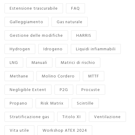
Estensione trascurabile
FAQ
Galleggiamento
Gas naturale
Gestione delle modifiche
HARRIS
Hydrogen
Idrogeno
Liquidi infiammabili
LNG
Manuali
Matrici di rischio
Methane
Molino Cordero
MTTF
Negligible Extent
P2G
Procuste
Propano
Risk Matrix
Scintille
Stratificazione gas
Titolo XI
Ventilazione
Vita utile
Workshop ATEX 2024