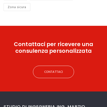
Zona sicura
Contattaci
per ricevere una
consulenza personalizzata
CONTATTACI
STUDIO DI INGEGNERIA ING. MARZIO