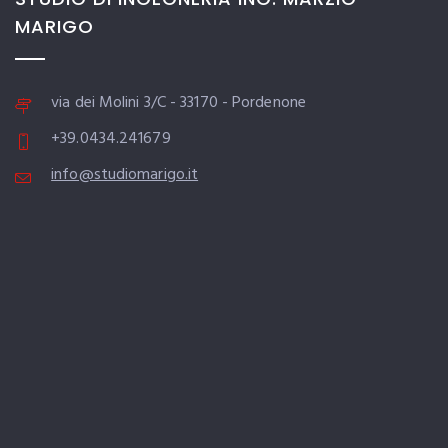
MARIGO
via dei Molini 3/C - 33170 - Pordenone
+39.0434.241679
info@studiomarigo.it