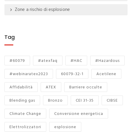
Zone a rischio di esplosione
Tag
#60079
#atexfaq
#HAC
#Hazardous
#webinaratex2023
60079-32-1
Acetilene
Affidabilità
ATEX
Barriere occulte
Blending gas
Bronzo
CEI 31-35
CIBSE
Climate Change
Conversione energetica
Elettrolizzatori
esplosione