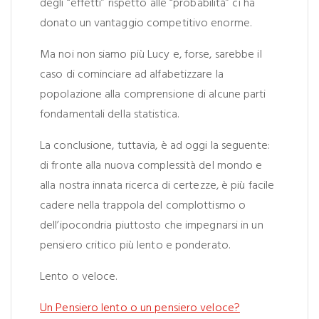
degli “effetti” rispetto alle “probabilità” ci ha
donato un vantaggio competitivo enorme.
Ma noi non siamo più Lucy e, forse, sarebbe il
caso di cominciare ad alfabetizzare la
popolazione alla comprensione di alcune parti
fondamentali della statistica.
La conclusione, tuttavia, è ad oggi la seguente:
di fronte alla nuova complessità del mondo e
alla nostra innata ricerca di certezze, è più facile
cadere nella trappola del complottismo o
dell’ipocondria piuttosto che impegnarsi in un
pensiero critico più lento e ponderato.
Lento o veloce.
Un Pensiero lento o un pensiero veloce?