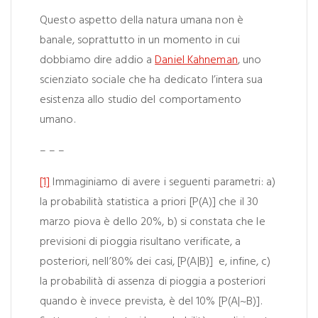
Questo aspetto della natura umana non è
banale, soprattutto in un momento in cui
dobbiamo dire addio a
Daniel Kahneman
, uno
scienziato sociale che ha dedicato l’intera sua
esistenza allo studio del comportamento
umano.
– – –
[1]
Immaginiamo di avere i seguenti parametri: a)
la probabilità statistica a priori [P(A)] che il 30
marzo piova è dello 20%, b) si constata che le
previsioni di pioggia risultano verificate, a
posteriori, nell’80% dei casi, [P(A|B)] e, infine, c)
la probabilità di assenza di pioggia a posteriori
quando è invece prevista, è del 10% [P(A|~B)].