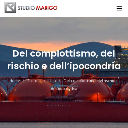
Del complottismo, del
rischio e dell’ipocondria
Home
Fattori di rischio
Del complottismo, del rischio e
dell’ipocondria