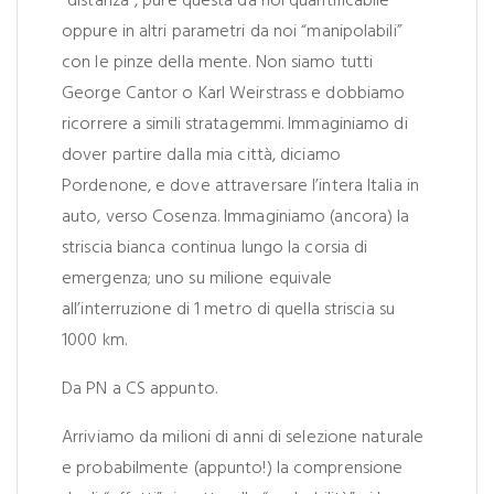
“distanza”, pure questa da noi quantificabile
oppure in altri parametri da noi “manipolabili”
con le pinze della mente. Non siamo tutti
George Cantor o Karl Weirstrass e dobbiamo
ricorrere a simili stratagemmi. Immaginiamo di
dover partire dalla mia città, diciamo
Pordenone, e dove attraversare l’intera Italia in
auto, verso Cosenza. Immaginiamo (ancora) la
striscia bianca continua lungo la corsia di
emergenza; uno su milione equivale
all’interruzione di 1 metro di quella striscia su
1000 km.
Da PN a CS appunto.
Arriviamo da milioni di anni di selezione naturale
e probabilmente (appunto!) la comprensione