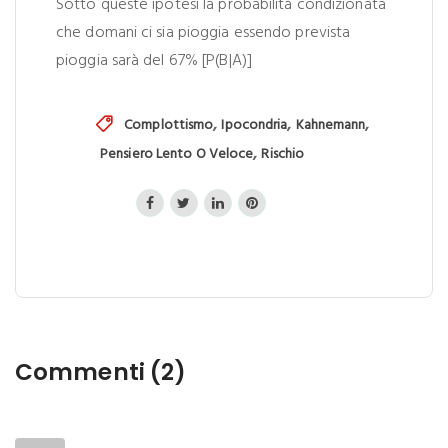
Sotto queste ipotesi la probabilità condizionata
che domani ci sia pioggia essendo prevista
pioggia sarà del 67% [P(B|A)]
,
,
,
Complottismo
Ipocondria
Kahnemann
,
Pensiero Lento O Veloce
Rischio
Commenti (2)