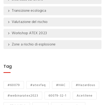
Transizione ecologica
Valutazione del rischio
Workshop ATEX 2023
Zone a rischio di esplosione
Tag
#60079
#atexfaq
#HAC
#Hazardous
#webinaratex2023
60079-32-1
Acetilene