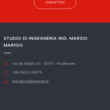
CONTATTACI
STUDIO DI INGEGNERIA ING. MARZIO
MARIGO
via dei Molini 3/C - 33170 - Pordenone
+39.0434.241679
info@studiomarigo.it