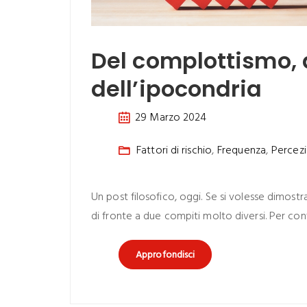
Del complottismo, d
dell’ipocondria
29 Marzo 2024
Fattori di rischio
,
Frequenza
,
Percezi
Un post filosofico, oggi. Se si volesse dimost
di fronte a due compiti molto diversi. Per c
Approfondisci