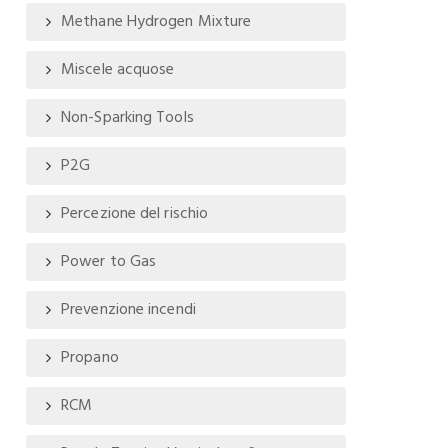
Methane Hydrogen Mixture
Miscele acquose
Non-Sparking Tools
P2G
Percezione del rischio
Power to Gas
Prevenzione incendi
Propano
RCM