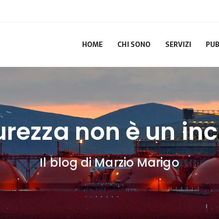
HOME
CHI SONO
SERVIZI
PUB
urezza non è un in
Il blog di Marzio Marigo