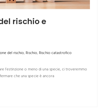
el rischio e
one del rischio
,
Rischio
,
Rischio catastrofico
rare l’estinzione o meno di una specie, ci troveremmo
onfermare che una specie è ancora