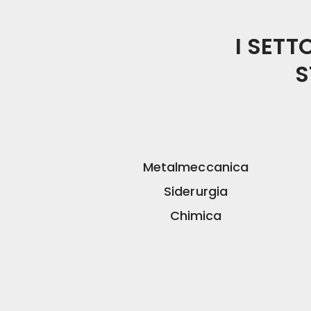
I SETT
S
Metalmeccanica
Siderurgia
Chimica