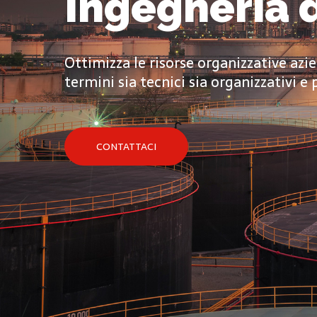
Ingegneria d
Ottimizza le risorse organizzative azie
termini sia tecnici sia organizzativi e
CONTATTACI