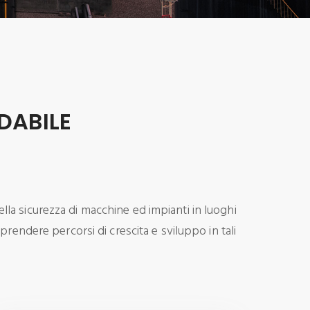
DABILE
lla sicurezza di macchine ed impianti in luoghi
rendere percorsi di crescita e sviluppo in tali