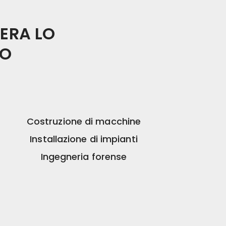
PERA LO
GO
Costruzione di macchine
Installazione di impianti
Ingegneria forense