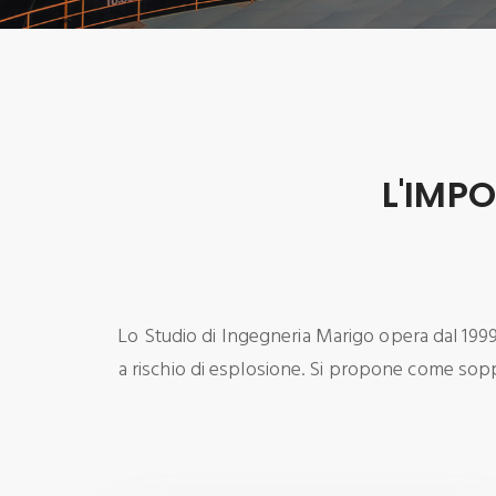
L'IMP
Lo Studio di Ingegneria Marigo opera dal 1999 
a rischio di esplosione. Si propone come soppo