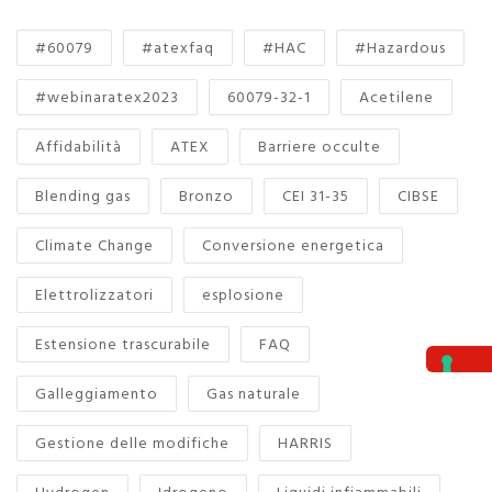
#60079
#atexfaq
#HAC
#Hazardous
#webinaratex2023
60079-32-1
Acetilene
Affidabilità
ATEX
Barriere occulte
Blending gas
Bronzo
CEI 31-35
CIBSE
Climate Change
Conversione energetica
Elettrolizzatori
esplosione
Estensione trascurabile
FAQ
Galleggiamento
Gas naturale
Gestione delle modifiche
HARRIS