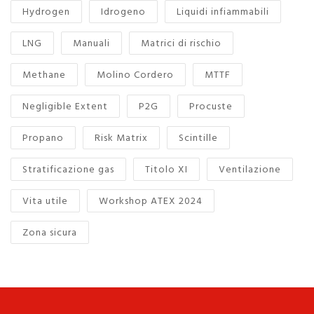
Hydrogen
Idrogeno
Liquidi infiammabili
LNG
Manuali
Matrici di rischio
Methane
Molino Cordero
MTTF
Negligible Extent
P2G
Procuste
Propano
Risk Matrix
Scintille
Stratificazione gas
Titolo XI
Ventilazione
Vita utile
Workshop ATEX 2024
Zona sicura