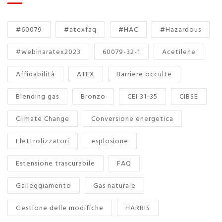
#60079
#atexfaq
#HAC
#Hazardous
#webinaratex2023
60079-32-1
Acetilene
Affidabilità
ATEX
Barriere occulte
Blending gas
Bronzo
CEI 31-35
CIBSE
Climate Change
Conversione energetica
Elettrolizzatori
esplosione
Estensione trascurabile
FAQ
Galleggiamento
Gas naturale
Gestione delle modifiche
HARRIS