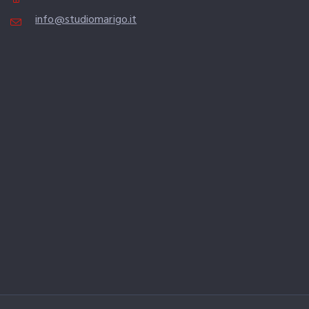
info@studiomarigo.it