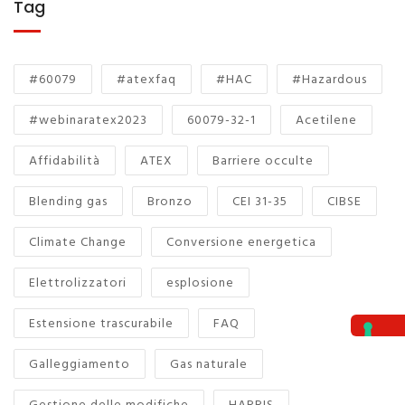
Tag
#60079
#atexfaq
#HAC
#Hazardous
#webinaratex2023
60079-32-1
Acetilene
Affidabilità
ATEX
Barriere occulte
Blending gas
Bronzo
CEI 31-35
CIBSE
Climate Change
Conversione energetica
Elettrolizzatori
esplosione
Estensione trascurabile
FAQ
Galleggiamento
Gas naturale