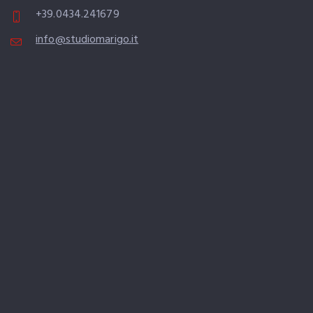
+39.0434.241679
info@studiomarigo.it