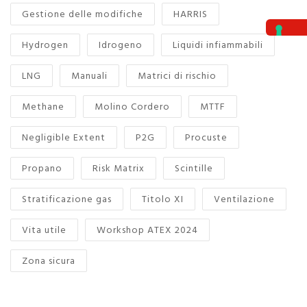
Gestione delle modifiche
HARRIS
Hydrogen
Idrogeno
Liquidi infiammabili
LNG
Manuali
Matrici di rischio
Methane
Molino Cordero
MTTF
Negligible Extent
P2G
Procuste
Propano
Risk Matrix
Scintille
Stratificazione gas
Titolo XI
Ventilazione
Vita utile
Workshop ATEX 2024
Zona sicura