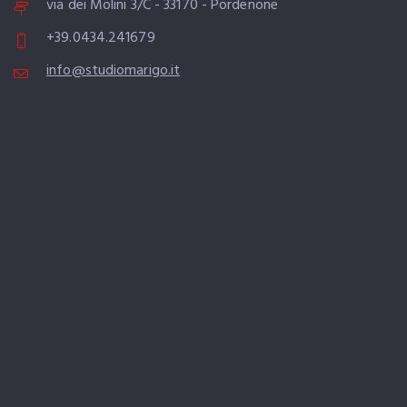
via dei Molini 3/C - 33170 - Pordenone
+39.0434.241679
info@studiomarigo.it