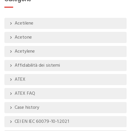
Acetilene
Acetone
Acetylene
Affidabilità dei sistemi
ATEX
ATEX FAQ
Case history
CEI EN IEC 60079-10-1:2021