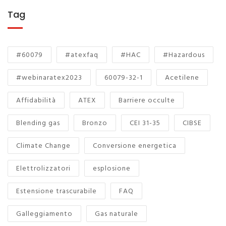
Tag
#60079
#atexfaq
#HAC
#Hazardous
#webinaratex2023
60079-32-1
Acetilene
Affidabilità
ATEX
Barriere occulte
Blending gas
Bronzo
CEI 31-35
CIBSE
Climate Change
Conversione energetica
Elettrolizzatori
esplosione
Estensione trascurabile
FAQ
Galleggiamento
Gas naturale