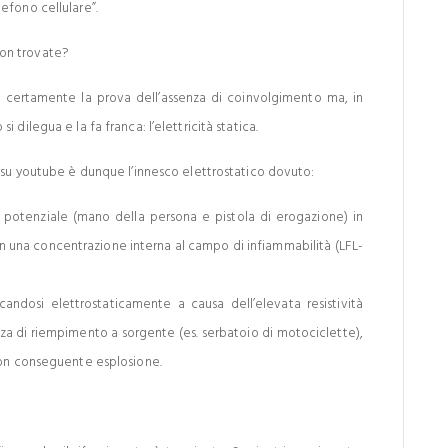
efono cellulare”.
on trovate?
è certamente la prova dell’assenza di coinvolgimento ma, in
dilegua e la fa franca: l’elettricità statica.
o su youtube è dunque l’innesco elettrostatico dovuto:
 potenziale (mano della persona e pistola di erogazione) in
n una concentrazione interna al campo di infiammabilità (LFL-
icandosi elettrostaticamente a causa dell’elevata resistività
za di riempimento a sorgente (es. serbatoio di motociclette),
on conseguente esplosione.