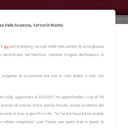
,
ura Della Sicurezza
Fattori Di Rischio
e
qui
per esempio), raccolti dalle telecamere di sorveglianza
he identificano nel telefono cellulare l’origine dell’innesco di
e sorgente di accensione ma solo in certi ambiti e solo con
e USA), aggiornato al 22/3/2017, ha approfondito i casi di 176
e stazioni di servizio USA e non ha trovato alcuna evidenza del
 incendi. In esso si specifica che: “So far we have been unable
cellular telephone” cioè “Finora non siamo stati in grado di