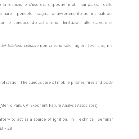
 restrizione d’uso dei dispositivi mobili sui piazzali delle
ermare il pericolo. I segnali di avvertimento nei manuali dei
simile conducendo ad ulteriori limitazioni alle stazioni di
del telefono cellulare
non ci sono solo ragioni tecniche, ma
trol station: The curious case of mobile phones, fires and body
Menlo Park, CA: Exponent Failure Analysis Associates)
attery to act as a source of ignition. In Technical Seminar
23 – 28