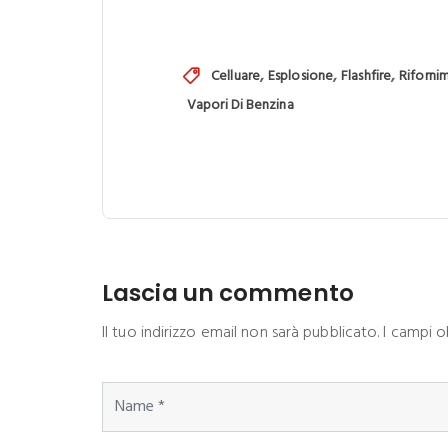
,
,
,
Celluare
Esplosione
Flashfire
Riforni
Vapori Di Benzina
Lascia un commento
Il tuo indirizzo email non sarà pubblicato. I campi