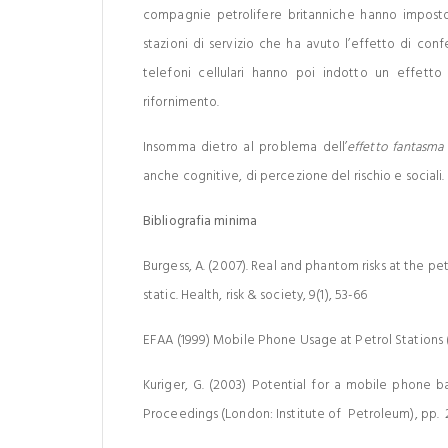
compagnie petrolifere britanniche hanno imposto la
stazioni di servizio che ha avuto l’effetto di conf
telefoni cellulari hanno poi indotto un effetto 
rifornimento.
Insomma dietro al problema dell’
effetto fantasma 
anche cognitive, di percezione del rischio e sociali.
Bibliografia minima
Burgess, A. (2007). Real and phantom risks at the pe
static. Health, risk & society, 9(1), 53-66
EFAA (1999) Mobile Phone Usage at Petrol Stations (
Kuriger, G. (2003) Potential for a mobile phone b
Proceedings (London: Institute of Petroleum), pp. 