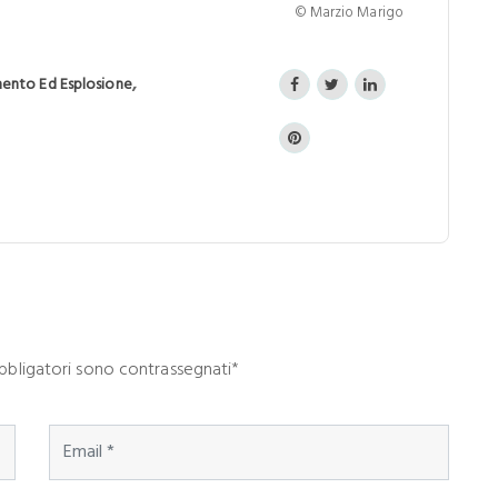
© Marzio Marigo
,
mento Ed Esplosione
 obbligatori sono contrassegnati*