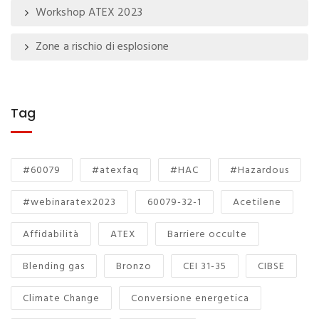
Workshop ATEX 2023
Zone a rischio di esplosione
Tag
#60079
#atexfaq
#HAC
#Hazardous
#webinaratex2023
60079-32-1
Acetilene
Affidabilità
ATEX
Barriere occulte
Blending gas
Bronzo
CEI 31-35
CIBSE
Climate Change
Conversione energetica