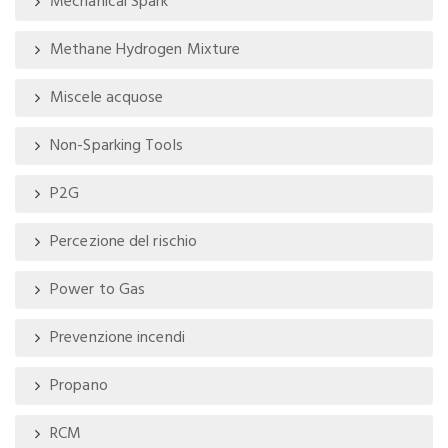
Mechanical Spark
Methane Hydrogen Mixture
Miscele acquose
Non-Sparking Tools
P2G
Percezione del rischio
Power to Gas
Prevenzione incendi
Propano
RCM