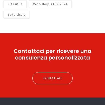
Vita utile
Workshop ATEX 2024
Zona sicura
Contattaci
per ricevere una
consulenza personalizzata
CONTATTACI