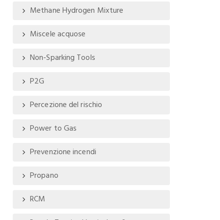
Methane Hydrogen Mixture
Miscele acquose
Non-Sparking Tools
P2G
Percezione del rischio
Power to Gas
Prevenzione incendi
Propano
RCM