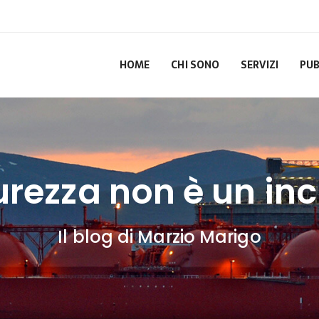
HOME
CHI SONO
SERVIZI
PUB
urezza non è un in
Il blog di Marzio Marigo