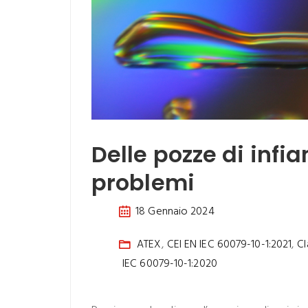
Delle pozze di infi
problemi
18 Gennaio 2024
ATEX
,
CEI EN IEC 60079-10-1:2021
,
Cl
IEC 60079-10-1:2020