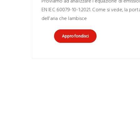
Proviamo ad analizzare l’equazione di emissi
EN IEC 60079-10-1:2021. Come si vede, la porta
dell’aria che lambisce
Approfondisci