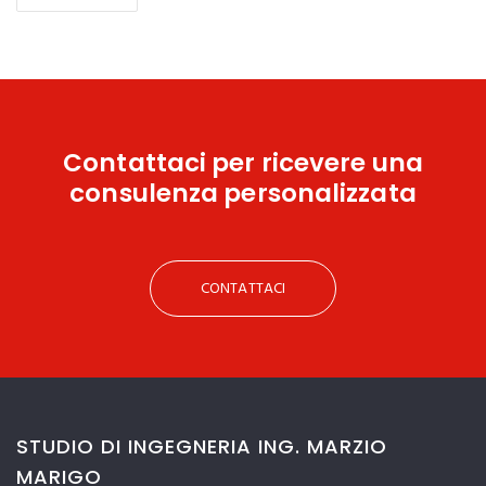
Contattaci
per ricevere una
consulenza personalizzata
CONTATTACI
STUDIO DI INGEGNERIA ING. MARZIO
MARIGO