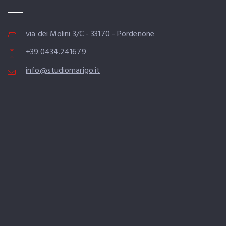
via dei Molini 3/C - 33170 - Pordenone
+39.0434.241679
info@studiomarigo.it