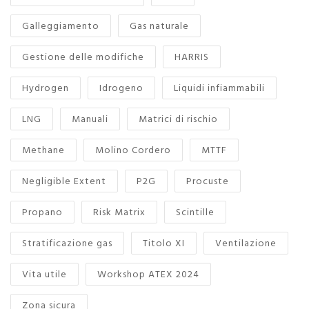
Galleggiamento
Gas naturale
Gestione delle modifiche
HARRIS
Hydrogen
Idrogeno
Liquidi infiammabili
LNG
Manuali
Matrici di rischio
Methane
Molino Cordero
MTTF
Negligible Extent
P2G
Procuste
Propano
Risk Matrix
Scintille
Stratificazione gas
Titolo XI
Ventilazione
Vita utile
Workshop ATEX 2024
Zona sicura