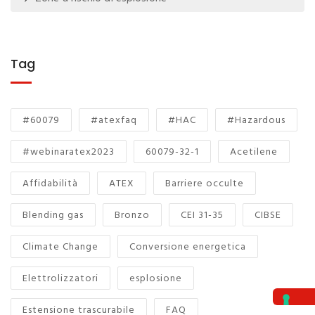
Tag
#60079
#atexfaq
#HAC
#Hazardous
#webinaratex2023
60079-32-1
Acetilene
Affidabilità
ATEX
Barriere occulte
Blending gas
Bronzo
CEI 31-35
CIBSE
Climate Change
Conversione energetica
Elettrolizzatori
esplosione
Estensione trascurabile
FAQ