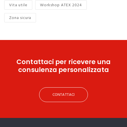
Vita utile
Workshop ATEX 2024
Zona sicura
Contattaci
per ricevere una
consulenza personalizzata
CONTATTACI