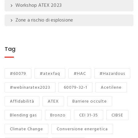
Workshop ATEX 2023
Zone a rischio di esplosione
Tag
#60079
#atexfaq
#HAC
#Hazardous
#webinaratex2023
60079-32-1
Acetilene
Affidabilità
ATEX
Barriere occulte
Blending gas
Bronzo
CEI 31-35
CIBSE
Climate Change
Conversione energetica