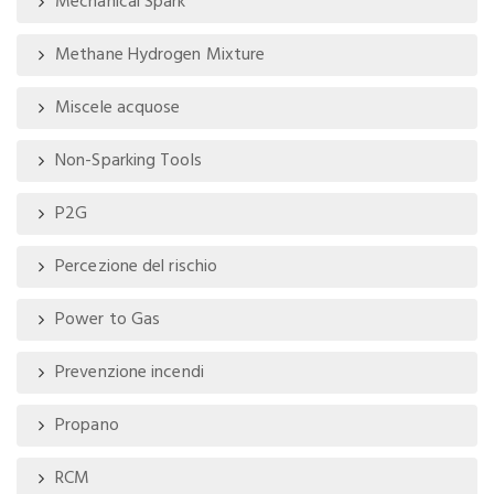
Mechanical Spark
Methane Hydrogen Mixture
Miscele acquose
Non-Sparking Tools
P2G
Percezione del rischio
Power to Gas
Prevenzione incendi
Propano
RCM